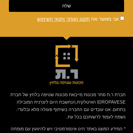
שלח
אני מאשר את
תקנון האתר ותנאי השימוש
חברת ר.ת סחר מכונות מייבאת מכונות שטיפה בלחץ של חברת
IDROPAVESE האיטלקית,הנחשבת היום ליצרנית המובילה
בתחום. אנו עובדים עם החברה בשיתוף פעולה מלא ובלעדי.
נשמח לעמוד לרשותכם בכל עת.
* המידע המוצג באתר הינו אינפורמטיבי ויש להיוועץ עם מומחה