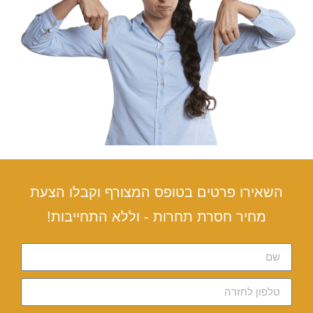
השאירו פרטים בטופס המצורף וקבלו הצעת
מחיר חסרת תחרות - וללא התחייבות!